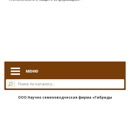
МЕНЮ
ООО Научно семеноводческая фирма «Гибриды
Дона», 2026 г.
Политика конфиденциальности
телефон: 8-918-500-15-29 | адрес: г. Батайск, СКВО, пер.
Совхозный 4/1