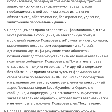
использование, передачу (в том числе передачу третьим
лицам, не исключая трансграничную передачу, если
необходимость в ней возникла в ходе исполнения
обязательств), обезличивание, блокирование, удаление,
уничтожение персональных данных.
Продавец имеет право отправлять информационные, в том
числе рекламные сообщения, на электронную почту и
мобильный телефон Пользователя/Покупателя с его согласия,
выраженного посредством совершения им действий,
однозначно идентифицирующих этого абонента и
позволяющих достоверно установить его волеизъявление на
получение сообщения. Пользователь/Покупатель вправе
отказаться от получения рекламной и другой информации
без объяснения причин отказа путем информирования о
своем отказе по телефону 8-918-500-15-29 либо посредством
направления соответствующего заявления на электронный
адрес Продавца: stepan-kozel@yandex.ru. Сервисные
сообщения, информирующие Пользователя/Покупателя о
заказе и этапах его обработки, отправляются автоматически
и не могут быть отклонены Пользователем/Покупателем.
Продавец вправе использовать технологию «cookies».