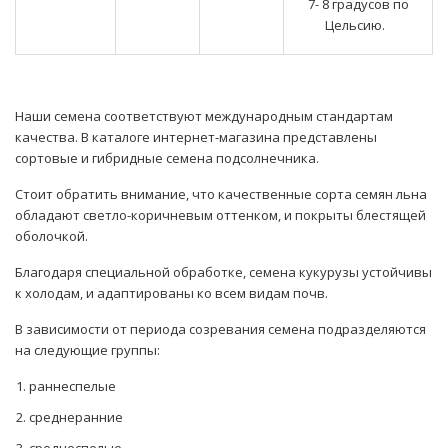
7- 8 градусов по
Цельсию.
Наши семена соответствуют международным стандартам
качества. В каталоге интернет-магазина представлены
сортовые и гибридные семена подсолнечника.
Стоит обратить внимание, что качественные сорта семян льна
обладают светло-коричневым оттенком, и покрыты блестящей
оболочкой.
Благодаря специальной обработке, семена кукурузы устойчивы
к холодам, и адаптированы ко всем видам почв.
В зависимости от периода созревания семена подразделяются
на следующие группы:
раннеспелые
среднеранние
среднеспелые