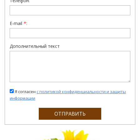
Телефон:
E-mail
*
:
Дополнительный текст
Я согласен
с политикой конфиденциальности и защиты
информации