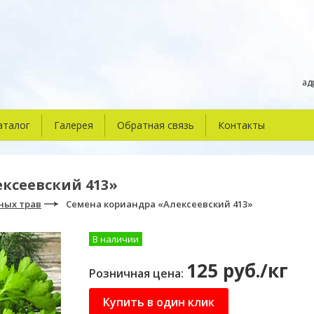
ад
аталог
Галерея
Обратная связь
Контакты
ксеевский 413»
ных трав
Семена кориандра «Алексеевский 413»
В наличии
125 руб./кг
Розничная цена:
Купить в один клик