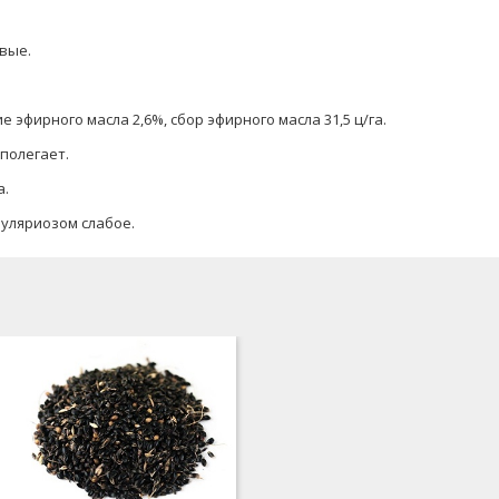
вые.
 эфирного масла 2,6%, сбор эфирного масла 31,5 ц/га.
 полегает.
а.
уляриозом слабое.