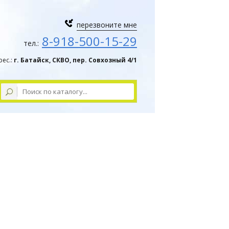
перезвоните мне
8-918-500-15-29
тел.:
рес.:
г. Батайск, СКВО, пер. Совхозный 4/1